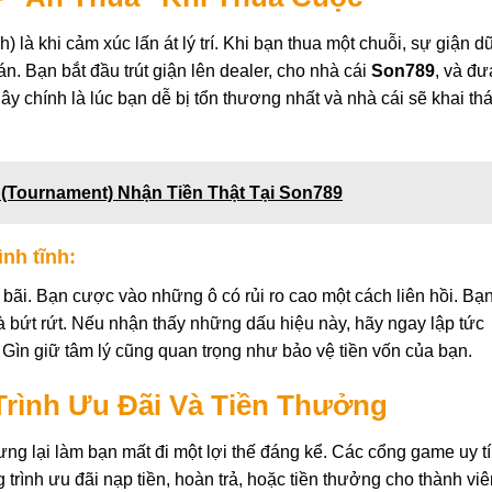
ĩnh) là khi cảm xúc lấn át lý trí. Khi bạn thua một chuỗi, sự giận d
. Bạn bắt đầu trút giận lên dealer, cho nhà cái
Son789
, và đư
y chính là lúc bạn dễ bị tổn thương nhất và nhà cái sẽ khai th
 (Tournament) Nhận Tiền Thật Tại Son789
nh tĩnh:
ãi. Bạn cược vào những ô có rủi ro cao một cách liên hồi. Bạ
 bứt rứt. Nếu nhận thấy những dấu hiệu này, hãy ngay lập tức
 Gìn giữ tâm lý cũng quan trọng như bảo vệ tiền vốn của bạn.
rình Ưu Đãi Và Tiền Thưởng
ưng lại làm bạn mất đi một lợi thế đáng kể. Các cổng game uy t
rình ưu đãi nạp tiền, hoàn trả, hoặc tiền thưởng cho thành viê