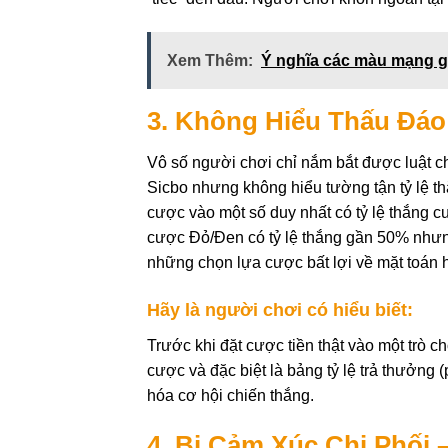
Xem Thêm:
Ý nghĩa các màu mạng gà
3. Không Hiểu Thấu Đáo
Vô số người chơi chỉ nắm bắt được luật c
Sicbo nhưng không hiểu tường tận tỷ lệ th
cược vào một số duy nhất có tỷ lệ thắng c
cược Đỏ/Đen có tỷ lệ thắng gần 50% nhưng
những chọn lựa cược bất lợi về mặt toán 
Hãy là người chơi có hiểu biết:
Trước khi đặt cược tiền thật vào một trò c
cược và đặc biệt là bảng tỷ lệ trả thưởng (
hóa cơ hội chiến thắng.
4. Bị Cảm Xúc Chi Phối