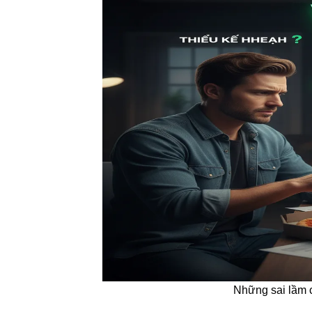
Những sai lầm 