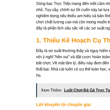
Sòng bạc Trực Tiếp mang đến một cảm nhậ
nhỏ. Tuy vậy, chính sự lôi cuốn này lại t
nghiêm trọng nếu thiếu am hiểu và bản lĩ
chơi chất lượng cao mà còn mong muốn tra
đây là phân tích sâu sắc về các sơ suất 
1. Thiếu Kế Hoạch Cụ T
Đây là sơ suất thường thấy và nguy hiểm
với ý nghĩ “hên xui” và đặt cược hoàn toà
bất chợt. Về mặt tâm lý, điều này đem đến
thất bại. Nhà cái luôn có ưu thế toán học
họ.
Xem Thêm:
Luật Chơi Đá Gà Trực T
Lời khuyên từ chuyên gia: