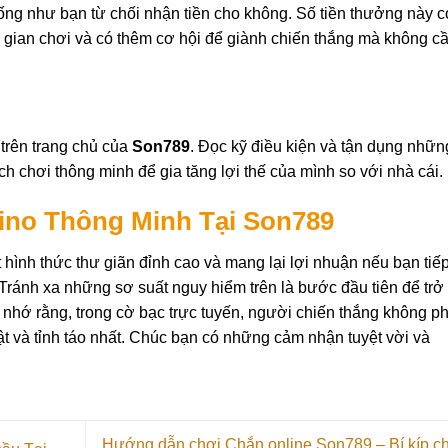
ống như bạn từ chối nhận tiền cho không. Số tiền thưởng này c
ời gian chơi và có thêm cơ hội để giành chiến thắng mà không c
trên trang chủ của
Son789
. Đọc kỹ điều kiện và tận dụng nhữn
ch chơi thông minh để gia tăng lợi thế của mình so với nhà cái.
sino Thông Minh Tại Son789
 hình thức thư giãn đỉnh cao và mang lại lợi nhuận nếu bạn tiế
 Tránh xa những sơ suất nguy hiểm trên là bước đầu tiên để trở
nhớ rằng, trong cờ bạc trực tuyến, người chiến thắng không ph
t và tỉnh táo nhất. Chúc bạn có những cảm nhận tuyệt vời và
Hướng dẫn chơi Chắn online Son789 – Bí kíp c