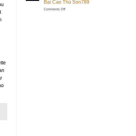
Bại Cao Thủ Son789
hu
thua?
Tại
on
Comments Off
Lý
Son789
t
Chiến
do
n
Thuật
khiến
Biết
người
Người
xa
Biết
bờ
Ta:
Son789
Đánh
Bại
Cao
Thủ
tte
Son789
an
ự
ho