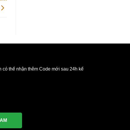
ạn có thể nhận thêm Code mới sau 24h kể
RAM