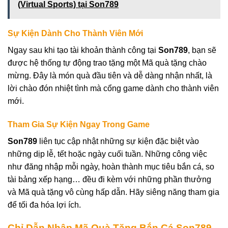
(Virtual Sports) tại Son789
Sự Kiện Dành Cho Thành Viên Mới
Ngay sau khi tạo tài khoản thành công tại
Son789
, bạn sẽ
được hệ thống tự động trao tặng một Mã quà tặng chào
mừng. Đây là món quà đầu tiên và dễ dàng nhận nhất, là
lời chào đón nhiệt tình mà cổng game dành cho thành viên
mới.
Tham Gia Sự Kiện Ngay Trong Game
Son789
liên tục cập nhật những sự kiện đặc biệt vào
những dịp lễ, tết hoặc ngày cuối tuần. Những công việc
như đăng nhập mỗi ngày, hoàn thành mục tiêu bắn cá, so
tài bảng xếp hạng… đều đi kèm với những phần thưởng
và Mã quà tặng vô cùng hấp dẫn. Hãy siêng năng tham gia
để tối đa hóa lợi ích.
Chỉ Dẫn Nhập Mã Quà Tặng Bắn Cá Son789