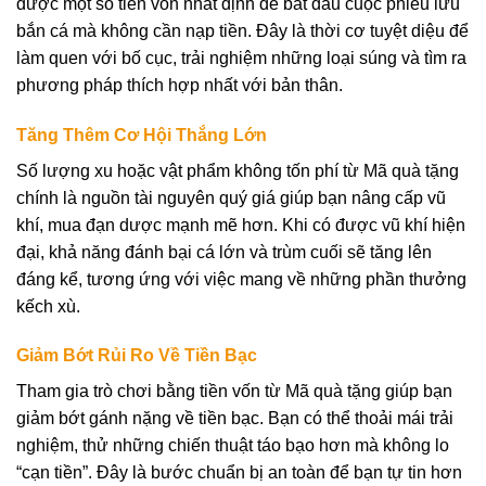
được một số tiền vốn nhất định để bắt đầu cuộc phiêu lưu
bắn cá mà không cần nạp tiền. Đây là thời cơ tuyệt diệu để
làm quen với bố cục, trải nghiệm những loại súng và tìm ra
phương pháp thích hợp nhất với bản thân.
Tăng Thêm Cơ Hội Thắng Lớn
Số lượng xu hoặc vật phẩm không tốn phí từ Mã quà tặng
chính là nguồn tài nguyên quý giá giúp bạn nâng cấp vũ
khí, mua đạn dược mạnh mẽ hơn. Khi có được vũ khí hiện
đại, khả năng đánh bại cá lớn và trùm cuối sẽ tăng lên
đáng kể, tương ứng với việc mang về những phần thưởng
kếch xù.
Giảm Bớt Rủi Ro Về Tiền Bạc
Tham gia trò chơi bằng tiền vốn từ Mã quà tặng giúp bạn
giảm bớt gánh nặng về tiền bạc. Bạn có thể thoải mái trải
nghiệm, thử những chiến thuật táo bạo hơn mà không lo
“cạn tiền”. Đây là bước chuẩn bị an toàn để bạn tự tin hơn