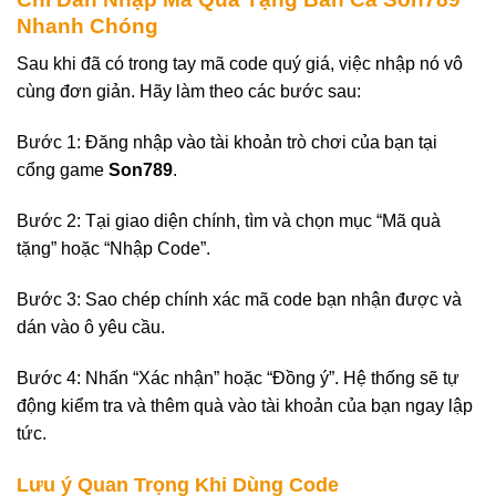
Nhanh Chóng
Sau khi đã có trong tay mã code quý giá, việc nhập nó vô
cùng đơn giản. Hãy làm theo các bước sau:
Bước 1: Đăng nhập vào tài khoản trò chơi của bạn tại
cổng game
Son789
.
Bước 2: Tại giao diện chính, tìm và chọn mục “Mã quà
tặng” hoặc “Nhập Code”.
Bước 3: Sao chép chính xác mã code bạn nhận được và
dán vào ô yêu cầu.
Bước 4: Nhấn “Xác nhận” hoặc “Đồng ý”. Hệ thống sẽ tự
động kiểm tra và thêm quà vào tài khoản của bạn ngay lập
tức.
Lưu ý Quan Trọng Khi Dùng Code