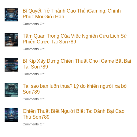
Bí Quyết Trở Thành Cao Thủ iGaming: Chinh
Phục Mọi Giới Hạn
on
Comments Off
Bí
Quyết
Tầm Quan Trọng Của Việc Nghiên Cứu Lịch Sử
Trở
Phiên Cược Tại Son789
Thành
on
Comments Off
Cao
Tầm
Thủ
Quan
iGaming:
Bí Kíp Xây Dựng Chiến Thuật Chơi Game Bất Bại
Trọng
Chinh
Tại Son789
Của
Phục
on
Comments Off
Việc
Mọi
Bí
Nghiên
Giới
Kíp
Cứu
Tại sao bạn luôn thua? Lý do khiến người xa bờ
Hạn
Xây
Lịch
Son789
Dựng
Sử
on
Comments Off
Chiến
Phiên
Tại
Thuật
Cược
sao
Chơi
Chiến Thuật Biết Người Biết Ta: Đánh Bại Cao
Tại
bạn
Game
Thủ Son789
Son789
luôn
Bất
on
Comments Off
thua?
Bại
Chiến
Lý
Tại
Thuật
do
Son789