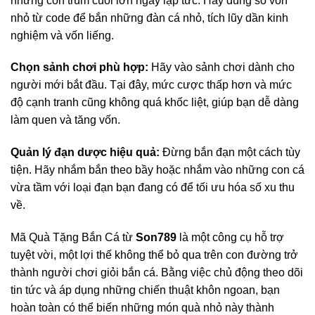
những con trùm cuối lớn ngay lập tức. Hãy dùng số vốn
nhỏ từ code để bắn những đàn cá nhỏ, tích lũy dần kinh
nghiệm và vốn liếng.
Chọn sảnh chơi phù hợp:
Hãy vào sảnh chơi dành cho
người mới bắt đầu. Tại đây, mức cược thấp hơn và mức
độ cạnh tranh cũng không quá khốc liệt, giúp bạn dễ dàng
làm quen và tăng vốn.
Quản lý đạn dược hiệu quả:
Đừng bắn đạn một cách tùy
tiện. Hãy nhắm bắn theo bầy hoặc nhắm vào những con cá
vừa tầm với loại đạn bạn đang có để tối ưu hóa số xu thu
về.
Mã Quà Tặng Bắn Cá từ
Son789
là một công cụ hỗ trợ
tuyệt vời, một lợi thế không thể bỏ qua trên con đường trở
thành người chơi giỏi bắn cá. Bằng việc chủ động theo dõi
tin tức và áp dụng những chiến thuật khôn ngoan, bạn
hoàn toàn có thể biến những món quà nhỏ này thành