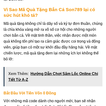
Vì Sao Mã Quà Tặng Bắn Cá Son789 lại có
sức hút khó tả?
Mã quà tặng không chỉ là dãy số và ký tự đơn thuần, chúng
là chìa khóa vàng mở ra vô số cơ hội cho những người
chơi bắn cá. Về mặt tinh thần, việc nhận được một món
quà không tốn phí tạo ra cảm giác được coi trọng và động
viên, giúp bạn có một sự khởi đầu đầy hăng hái. Về mặt
chiến lược, mã quà tặng đem lại những ích lợi không thể
bỏ lỡ:
Xem Thêm:
Hướng Dẫn Chơi Sâm Lốc Online Chi
Tiết Từ A-Z
Bắt Đầu Với Tiền Vốn 0 Đồng
Với những mã code dành cho người mới, bạn sẽ nhận