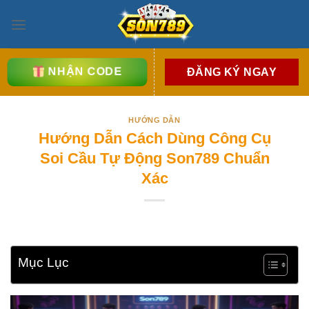
Skip
to
content
NHẬN CODE
ĐĂNG KÝ NGAY
HƯỚNG DẪN
Hướng Dẫn Cách Dùng Công Cụ
Soi Cầu Tự Động Son789 Chuẩn
Xác
Mục Lục