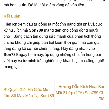
mà bạn tự tin. Đó là thời điểm vàng để vào tiền.
Kết Luận
Tiện ích xem cầu tự động là một tính năng đột phá và cực
kỳ hữu ích mà
Son789
mang đến cho cộng đồng người
chơi. Bằng cách tận dụng sức mạnh của phân tích thông
tin, nó không chỉ giúp bạn tiết kiệm thời gian mà còn gia
tăng đáng kể cơ hội chiến thắng. Hãy đăng nhập vào
Son789
ngay hôm nay, áp dụng những chỉ dẫn trong bài
viết này và tự mình trải nghiệm sự khác biệt mà công nghệ
mang lại!
Hướng Dẫn Kích Hoạt Bảo
Bí Quyết Giải Mã Giấc Mơ
Mật 2 Lớp (2FA) Son789 Chi
Tìm Số May Mắn Tại Son789
Tiết