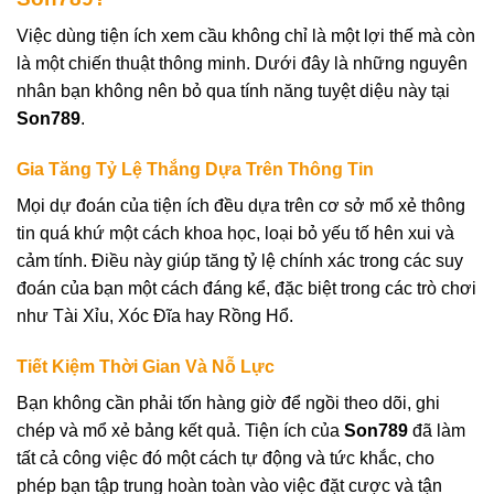
Việc dùng tiện ích xem cầu không chỉ là một lợi thế mà còn
là một chiến thuật thông minh. Dưới đây là những nguyên
nhân bạn không nên bỏ qua tính năng tuyệt diệu này tại
Son789
.
Gia Tăng Tỷ Lệ Thắng Dựa Trên Thông Tin
Mọi dự đoán của tiện ích đều dựa trên cơ sở mổ xẻ thông
tin quá khứ một cách khoa học, loại bỏ yếu tố hên xui và
cảm tính. Điều này giúp tăng tỷ lệ chính xác trong các suy
đoán của bạn một cách đáng kể, đặc biệt trong các trò chơi
như Tài Xỉu, Xóc Đĩa hay Rồng Hổ.
Tiết Kiệm Thời Gian Và Nỗ Lực
Bạn không cần phải tốn hàng giờ để ngồi theo dõi, ghi
chép và mổ xẻ bảng kết quả. Tiện ích của
Son789
đã làm
tất cả công việc đó một cách tự động và tức khắc, cho
phép bạn tập trung hoàn toàn vào việc đặt cược và tận