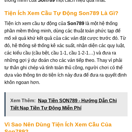
thông minh của
Son789
một cách hiệu quả nhất.
Tiện Ích Xem Cầu Tự Động
Son789
Là Gì?
Tiện ích xem cầu tự động của
Son789
là một hệ thống
phần mềm thông minh, dùng các thuật toán phức tạp để
mổ xẻ quá khứ kết quả của các ván đặt cược trước đó. Từ
đó, hệ thống sẽ thống kê xác suất, nhận diện các quy luật,
các kiểu cầu (cầu bệt, cầu 1-1, cầu 1-2-1…) và đưa ra
những gợi ý dự đoán cho các ván tiếp theo. Thay vì phải
tự thân ghi chép và tính toán thủ công, người chơi có thể
dựa vào thông tin do tiện ích này đưa để đưa ra quyết định
khôn ngoan hơn.
Xem Thêm:
Nạp Tiền SON789 - Hướng Dẫn Chi
Tiết Nạp Tiền Tự Động Miễn Phí
Vì Sao Nên Dùng Tiện Ích Xem Cầu Của
Son789
?