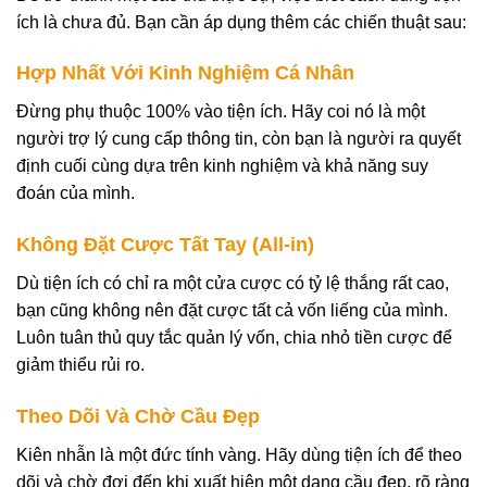
ích là chưa đủ. Bạn cần áp dụng thêm các chiến thuật sau:
Hợp Nhất Với Kinh Nghiệm Cá Nhân
Đừng phụ thuộc 100% vào tiện ích. Hãy coi nó là một
người trợ lý cung cấp thông tin, còn bạn là người ra quyết
định cuối cùng dựa trên kinh nghiệm và khả năng suy
đoán của mình.
Không Đặt Cược Tất Tay (All-in)
Dù tiện ích có chỉ ra một cửa cược có tỷ lệ thắng rất cao,
bạn cũng không nên đặt cược tất cả vốn liếng của mình.
Luôn tuân thủ quy tắc quản lý vốn, chia nhỏ tiền cược để
giảm thiểu rủi ro.
Theo Dõi Và Chờ Cầu Đẹp
Kiên nhẫn là một đức tính vàng. Hãy dùng tiện ích để theo
dõi và chờ đợi đến khi xuất hiện một dạng cầu đẹp, rõ ràng