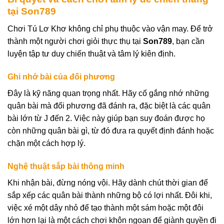
tại Son789
Chơi Tú Lơ Khơ không chỉ phụ thuộc vào vận may. Để trở
thành một người chơi giỏi thực thụ tại
Son789
, bạn cần
luyện tập tư duy chiến thuật và tâm lý kiên định.
Ghi nhớ bài của đối phương
Đây là kỹ năng quan trọng nhất. Hãy cố gắng nhớ những
quân bài mà đối phương đã đánh ra, đặc biệt là các quân
bài lớn từ J đến 2. Việc này giúp bạn suy đoán được họ
còn những quân bài gì, từ đó đưa ra quyết định đánh hoặc
chặn một cách hợp lý.
Nghệ thuật sắp bài thông minh
Khi nhận bài, đừng nóng vội. Hãy dành chút thời gian để
sắp xếp các quân bài thành những bộ có lợi nhất. Đôi khi,
việc xé một dây nhỏ để tạo thành một sám hoặc một đôi
lớn hơn lại là một cách chơi khôn ngoan để giành quyền đi