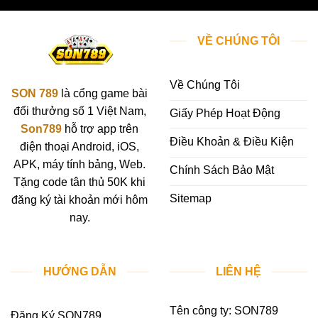
VỀ CHÚNG TÔI
Về Chúng Tôi
SON 789
là cổng game bài
đổi thưởng số 1 Việt Nam,
Giấy Phép Hoạt Động
Son789
hỗ trợ app trên
Điều Khoản & Điều Kiện
điện thoại Android, iOS,
APK, máy tính bảng, Web.
Chính Sách Bảo Mật
Tặng code tân thủ 50K khi
Sitemap
đăng ký tài khoản mới hôm
nay.
HƯỚNG DẪN
LIÊN HỆ
Tên công ty: SON789
Đăng Ký SON789