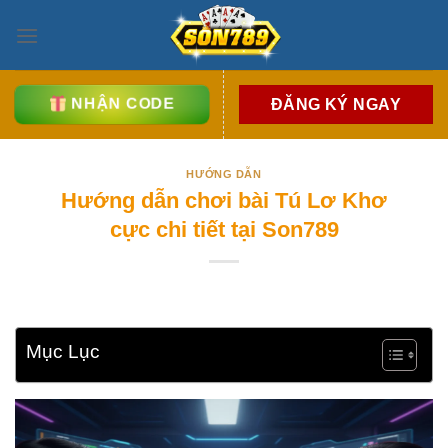
Skip
to
content
NHẬN CODE
ĐĂNG KÝ NGAY
HƯỚNG DẪN
Hướng dẫn chơi bài Tú Lơ Khơ
cực chi tiết tại Son789
Mục Lục