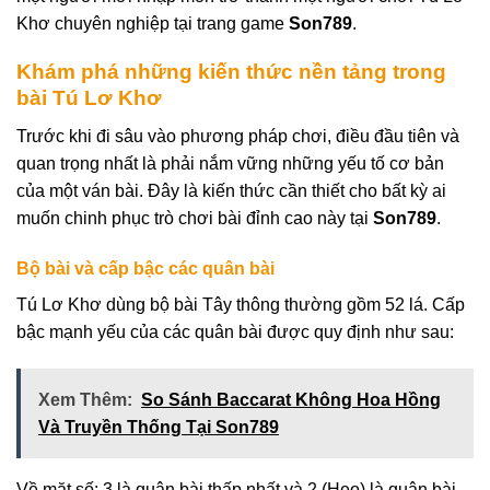
Khơ chuyên nghiệp tại trang game
Son789
.
Khám phá những kiến thức nền tảng trong
bài Tú Lơ Khơ
Trước khi đi sâu vào phương pháp chơi, điều đầu tiên và
quan trọng nhất là phải nắm vững những yếu tố cơ bản
của một ván bài. Đây là kiến thức cần thiết cho bất kỳ ai
muốn chinh phục trò chơi bài đỉnh cao này tại
Son789
.
Bộ bài và cấp bậc các quân bài
Tú Lơ Khơ dùng bộ bài Tây thông thường gồm 52 lá. Cấp
bậc mạnh yếu của các quân bài được quy định như sau:
Xem Thêm:
So Sánh Baccarat Không Hoa Hồng
Và Truyền Thống Tại Son789
Về mặt số: 3 là quân bài thấp nhất và 2 (Heo) là quân bài