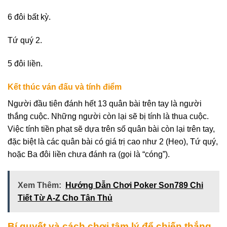
6 đôi bất kỳ.
Tứ quý 2.
5 đôi liền.
Kết thúc ván đấu và tính điểm
Người đầu tiên đánh hết 13 quân bài trên tay là người
thắng cuộc. Những người còn lại sẽ bị tính là thua cuộc.
Việc tính tiền phạt sẽ dựa trên số quân bài còn lại trên tay,
đặc biệt là các quân bài có giá trị cao như 2 (Heo), Tứ quý,
hoặc Ba đôi liền chưa đánh ra (gọi là “cóng”).
Xem Thêm:
Hướng Dẫn Chơi Poker Son789 Chi
Tiết Từ A-Z Cho Tân Thủ
Bí quyết và cách chơi tâm lý để chiến thắng