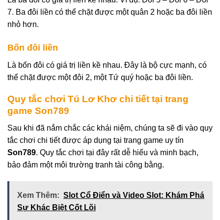
7. Ba đôi liền có thể chặt được một quân 2 hoặc ba đôi liền
nhỏ hơn.
Bốn đôi liền
Là bốn đôi có giá trị liền kề nhau. Đây là bộ cực mạnh, có
thể chặt được một đôi 2, một Tứ quý hoặc ba đôi liền.
Quy tắc chơi Tú Lơ Khơ chi tiết tại trang
game Son789
Sau khi đã nắm chắc các khái niệm, chúng ta sẽ đi vào quy
tắc chơi chi tiết được áp dụng tại trang game uy tín
Son789
. Quy tắc chơi tại đây rất dễ hiểu và minh bạch,
bảo đảm một môi trường tranh tài công bằng.
Xem Thêm:
Slot Cổ Điển và Video Slot: Khám Phá
Sự Khác Biệt Cốt Lõi