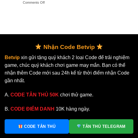
on
Comments Off
thua?
Bại
Chiến
Lý
Tại
Thuật
do
Son789
Biết
khiến
Người
người
Biết
xa
Ta:
bờ
Đánh
Son789
Bại
Nhận Code Betvip
Cao
Thủ
Betvip
xin gửi tặng quý khách 2 loại Code để trải nghiệm
Son789
game, chúc quý khách chơi game may mắn. Bạn có thể
nhận thêm Code mới sau 24h kể từ thời điểm nhận Code
gần nhất.
A.
CODE TÂN THỦ 50K
chơi thử game.
B.
CODE ĐIỂM DANH
10K hàng ngày.
CODE TÂN THỦ
TÂN THỦ TELEGRAM