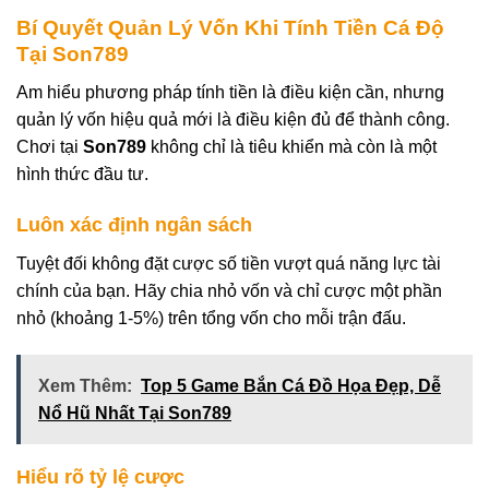
Bí Quyết Quản Lý Vốn Khi Tính Tiền Cá Độ
Tại Son789
Am hiểu phương pháp tính tiền là điều kiện cần, nhưng
quản lý vốn hiệu quả mới là điều kiện đủ để thành công.
Chơi tại
Son789
không chỉ là tiêu khiển mà còn là một
hình thức đầu tư.
Luôn xác định ngân sách
Tuyệt đối không đặt cược số tiền vượt quá năng lực tài
chính của bạn. Hãy chia nhỏ vốn và chỉ cược một phần
nhỏ (khoảng 1-5%) trên tổng vốn cho mỗi trận đấu.
Xem Thêm:
Top 5 Game Bắn Cá Đồ Họa Đẹp, Dễ
Nổ Hũ Nhất Tại Son789
Hiểu rõ tỷ lệ cược