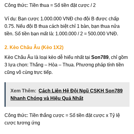
Công thức: Tiền thua = Số tiền đặt cược / 2
Ví dụ: Bạn cược 1.000.000 VNĐ cho đội B được chấp
0.75. Nếu đội B thua cách biệt chỉ 1 bàn, bạn thua nửa
tiền. Số tiền bạn mất là: 1.000.000 / 2 = 500.000 VNĐ.
2. Kèo Châu Âu (Kèo 1X2)
Kèo Châu Âu là loại kèo dễ hiểu nhất tại
Son789
, chỉ gồm
3 lựa chọn: Thắng – Hòa – Thua. Phương pháp tính tiền
cũng vô cùng trực tiếp.
Xem Thêm:
Cách Liên Hệ Đội Ngũ CSKH Son789
Nhanh Chóng và Hiệu Quả Nhất
Công thức: Tiền thắng cược = Số tiền đặt cược x Tỷ lệ
cược tương ứng