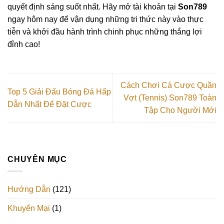
quyết định sáng suốt nhất. Hãy mở tài khoản tại
Son789
ngay hôm nay để vận dụng những tri thức này vào thực
tiễn và khởi đầu hành trình chinh phục những thắng lợi
đỉnh cao!
Cách Chơi Cá Cược Quần
Top 5 Giải Đấu Bóng Đá Hấp
Vợt (Tennis) Son789 Toàn
Dẫn Nhất Để Đặt Cược
Tập Cho Người Mới
CHUYÊN MỤC
Hướng Dẫn
(121)
Khuyến Mại
(1)