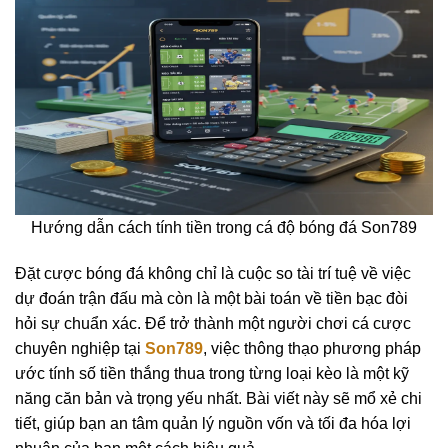
Hướng dẫn cách tính tiền trong cá độ bóng đá Son789
Đặt cược bóng đá không chỉ là cuộc so tài trí tuệ về việc
dự đoán trận đấu mà còn là một bài toán về tiền bạc đòi
hỏi sự chuẩn xác. Để trở thành một người chơi cá cược
chuyên nghiệp tại
Son789
, việc thông thạo phương pháp
ước tính số tiền thắng thua trong từng loại kèo là một kỹ
năng căn bản và trọng yếu nhất. Bài viết này sẽ mổ xẻ chi
tiết, giúp bạn an tâm quản lý nguồn vốn và tối đa hóa lợi